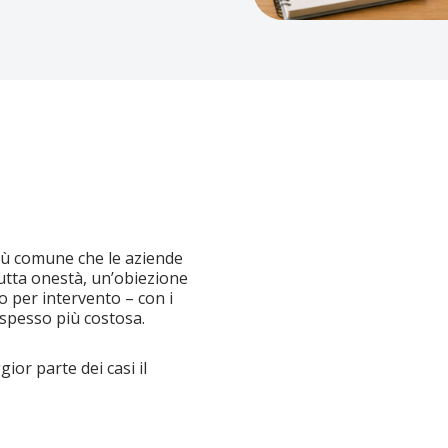
iù comune che le aziende
tutta onestà, un’obiezione
 o per intervento – con i
e spesso più costosa.
or parte dei casi il