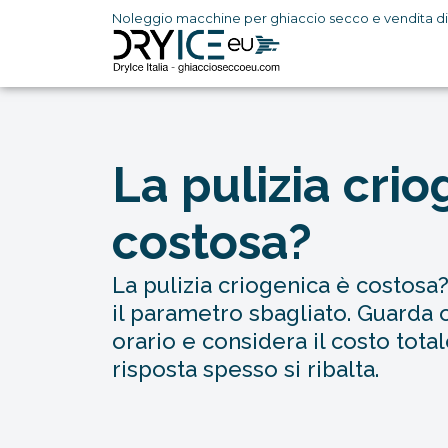
Noleggio macchine per ghiaccio secco e vendita di p
Vai
al
contenuto
La pulizia crio
costosa?
La pulizia criogenica è costosa?
il parametro sbagliato. Guarda o
orario e considera il costo tota
risposta spesso si ribalta.