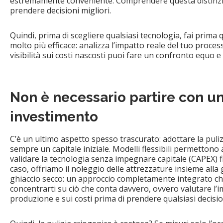
estremamente conveniente. Comprendere questa distinzio
prendere decisioni migliori.
Quindi, prima di scegliere qualsiasi tecnologia, fai prima 
molto più efficace: analizza l’impatto reale del tuo proce
visibilità sui costi nascosti puoi fare un confronto equo e
Non è necessario partire con u
investimento
C’è un ultimo aspetto spesso trascurato: adottare la puli
sempre un capitale iniziale. Modelli flessibili permettono 
validare la tecnologia senza impegnare capitale (CAPEX) f
caso, offriamo il noleggio delle attrezzature insieme alla 
ghiaccio secco: un approccio completamente integrato che
concentrarti su ciò che conta davvero, ovvero valutare l’i
produzione e sui costi prima di prendere qualsiasi decisi