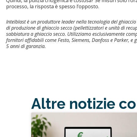
Quindi, la pulizia criogenica è costosa? Se misuri solo l’ora
processo, la risposta è spesso l’opposto.
Intelblast è un produttore leader nella tecnologia del ghiaccio 
di produzione di ghiaccio secco (pellettizzatori e unità di rec
sabbiatura a ghiaccio secco. Utilizziamo esclusivamente compo
fornitori affidabili come Festo, Siemens, Danfoss e Parker, e
5 anni di garanzia.
Altre notizie c