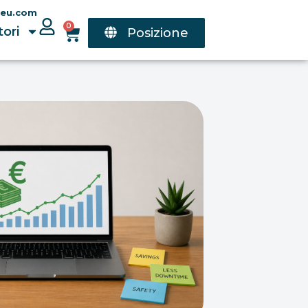
oeu.com
0
tori
Posizione