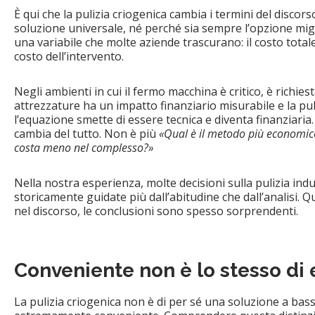
È qui che la pulizia criogenica cambia i termini del discor
soluzione universale, né perché sia sempre l’opzione mig
una variabile che molte aziende trascurano: il costo totale
costo dell’intervento.
Negli ambienti in cui il fermo macchina è critico, è richiest
attrezzature ha un impatto finanziario misurabile e la pul
l’equazione smette di essere tecnica e diventa finanziari
cambia del tutto. Non è più
«Qual è il metodo più economic
costa meno nel complesso?»
Nella nostra esperienza, molte decisioni sulla pulizia ind
storicamente guidate più dall’abitudine che dall’analisi. Q
nel discorso, le conclusioni sono spesso sorprendenti.
Conveniente non è lo stesso d
La pulizia criogenica non è di per sé una soluzione a bass