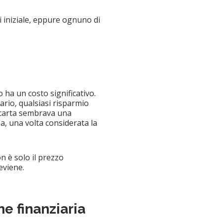
i iniziale, eppure ognuno di
 ha un costo significativo.
ario, qualsiasi risparmio
 carta sembrava una
a, una volta considerata la
n è solo il prezzo
eviene.
e finanziaria