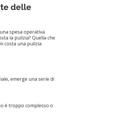
te delle
 una spesa operativa
ta la pulizia? Quella che
i costa una pulizia
iale, emerge una serie di
sso è troppo complesso o