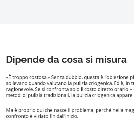
Dipende da cosa si misura
«È troppo costosa.» Senza dubbio, questa è l’obiezione p
sollevano quando valutano la pulizia criogenica. Ed è, in 
ragionevole. Se si confronta solo il costo diretto orario –
metodi di pulizia tradizionali, la pulizia criogenica appar
Ma è proprio qui che nasce il problema, perché nella maggi
confronto è viziato fin dall’inizio.