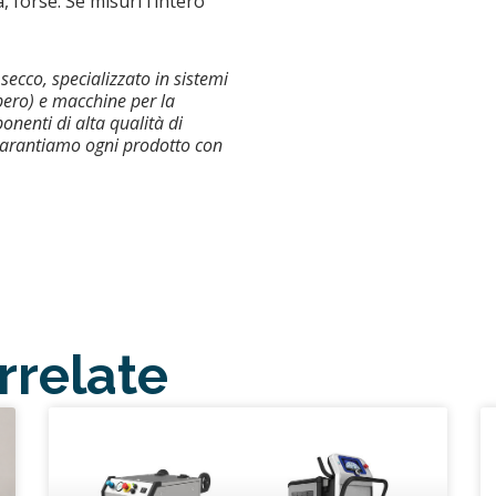
, forse. Se misuri l’intero
secco, specializzato in sistemi
upero) e macchine per la
nenti di alta qualità di
 garantiamo ogni prodotto con
orrelate