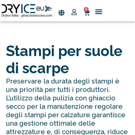
0
Vai
al
contenuto
Stampi per suole
di scarpe
Preservare la durata degli stampi è
una priorità per tutti i produttori.
L’utilizzo della pulizia con ghiaccio
secco per la manutenzione regolare
degli stampi per calzature garantisce
una gestione ottimale delle
attrezzature e, di conseguenza, riduce