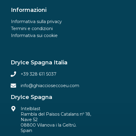
Informazioni
Informativa sulla privacy
Termini e condizioni
Informativa sui cookie
DryIce Spagna Italia
+39 328 611 5037
info@ghiaccioseccoeu.com
DryIce Spagna
Intelblast
Rambla del Països Catalans nº 18,
Nave 52
08800 Vilanova i la Geltrú.
Spain