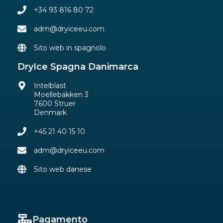
+34 93 816 80 72
adm@dryiceeu.com
Sito web in spagnolo
DryIce Spagna Danimarca
Intelblast
Moellebakken 3
7600 Struer
Denmark
+45 21 40 15 10
adm@dryiceeu.com
Sito web danese
Pagamento